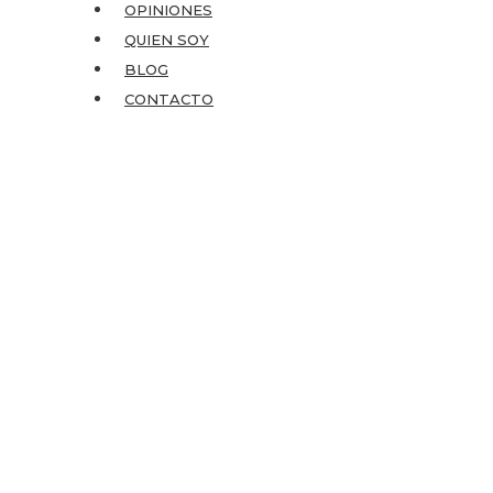
OPINIONES
QUIEN SOY
BLOG
CONTACTO
Formación para
profesionales