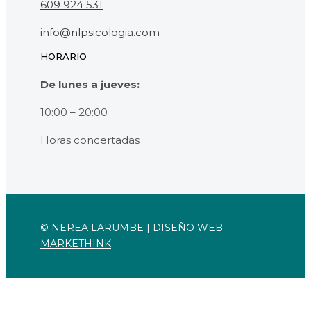
609 924 531
info@nlpsicologia.com
HORARIO
De lunes a jueves:
10:00 – 20:00
Horas concertadas
© NEREA LARUMBE |
DISEÑO WEB
MARKETHINK