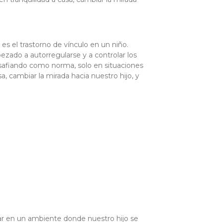
s el trastorno de vínculo en un niño.
zado a autorregularse y a controlar los
esafiando como norma, solo en situaciones
, cambiar la mirada hacia nuestro hijo, y
ar en un ambiente donde nuestro hijo se