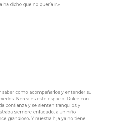
 ha dicho que no quería ir.»
or saber como acompañarlos y entender su
 miedos. Nerea es este espacio. Dulce con
 da confianza y se sienten tranquilos y
straba siempre enfadado, a un niño
e grandioso. Y nuestra hija ya no tiene