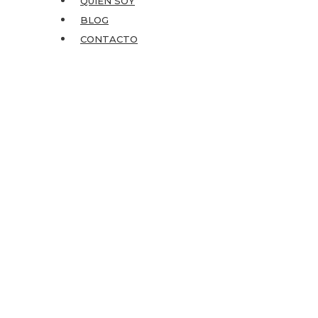
QUIEN SOY
BLOG
CONTACTO
Opiniones