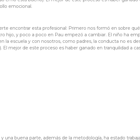
rollo emocional.
te encontrar esta profesional: Primero nos formó en sobre qué e
 hijo, y poco a poco en Pau empezó a cambiar. El niño ha empe
en la escuela y con nosotros, como padres, la conducta no es d
 El mejor de este proceso es haber ganado en tranquilidad a casa
 y una buena parte, además de la metodología, ha estado trabaj