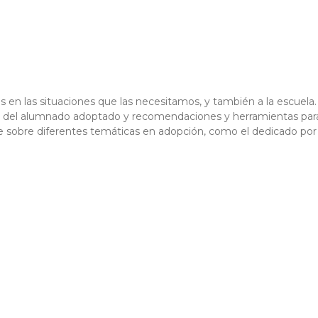
en las situaciones que las necesitamos, y también a la escuela. 
ades del alumnado adoptado y recomendaciones y herramientas pa
e sobre diferentes temáticas en adopción, como el dedicado por 