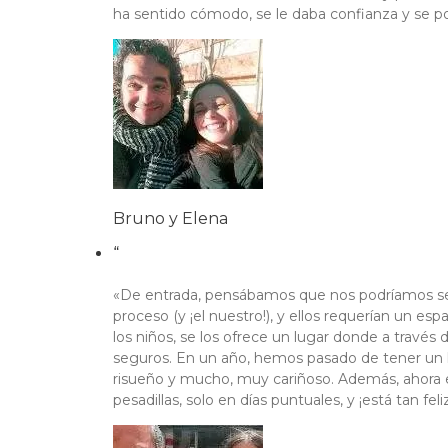
ha sentido cómodo, se le daba confianza y se po
Bruno y Elena
“
«De entrada, pensábamos que nos podríamos se
proceso (y ¡el nuestro!), y ellos requerían un 
los niños, se los ofrece un lugar donde a través 
seguros. En un año, hemos pasado de tener un h
risueño y mucho, muy cariñoso. Además, ahora em
pesadillas, solo en días puntuales, y ¡está tan feli