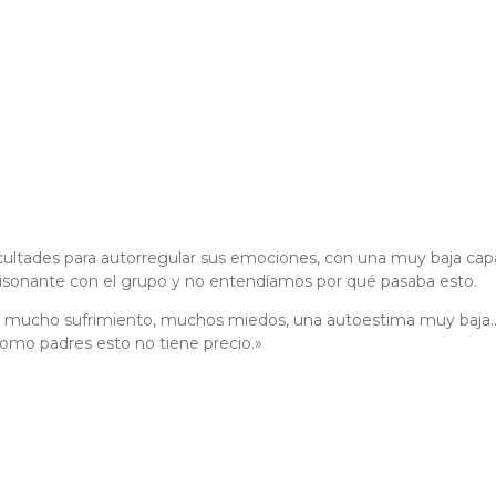
ultades para autorregular sus emociones, con una muy baja capaci
sonante con el grupo y no entendíamos por qué pasaba esto.
a mucho sufrimiento, muchos miedos, una autoestima muy baja…y a
omo padres esto no tiene precio.»