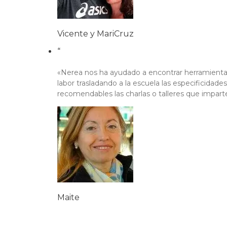
Vicente y MariCruz
“
«Nerea nos ha ayudado a encontrar herramientas 
labor trasladando a la escuela las especificid
recomendables las charlas o talleres que impart
Maite