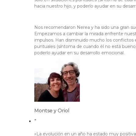
hacia nuestro hijo, y poderlo ayudar en su desar
Nos recomendaron Nerea y ha sido una gran suer
Empezamos a cambiar la mirada enfrente nuestro
impulsos. Han disminuido mucho los conflictos 
puntuales (síntoma de cuando él no está bueno).
poderlo ayudar en su desarrollo emocional.
Montse y Oriol
“
«La evolución en un año ha estado muy positiva