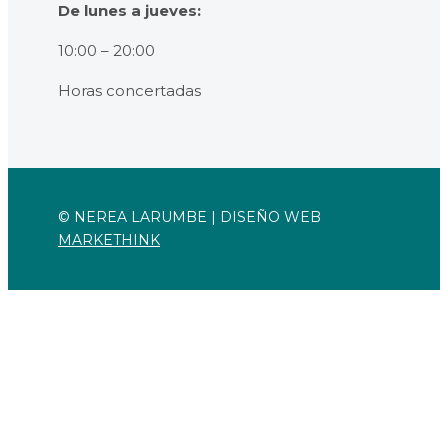
De lunes a jueves:
10:00 – 20:00
Horas concertadas
© NEREA LARUMBE |
DISEÑO WEB
MARKETHINK