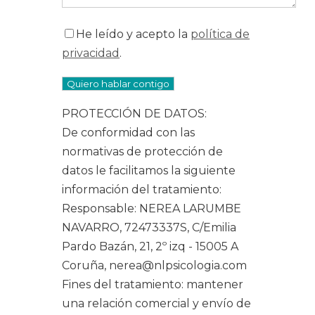
He leído y acepto la
política de
privacidad
.
Por favor, deja este campo vacío.
PROTECCIÓN DE DATOS:
De conformidad con las
normativas de protección de
datos le facilitamos la siguiente
información del tratamiento:
Responsable: NEREA LARUMBE
NAVARRO, 72473337S, C/Emilia
Pardo Bazán, 21, 2º izq - 15005 A
Coruña, nerea@nlpsicologia.com
Fines del tratamiento: mantener
una relación comercial y envío de