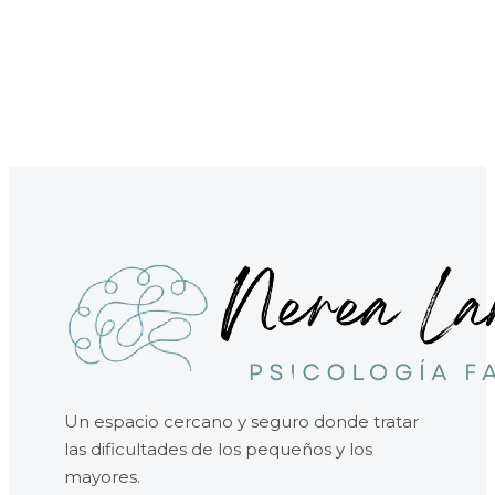
Un espacio cercano y seguro donde tratar
las dificultades de los pequeños y los
mayores.